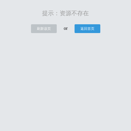
提示：资源不存在
or
刷新该页
返回首页