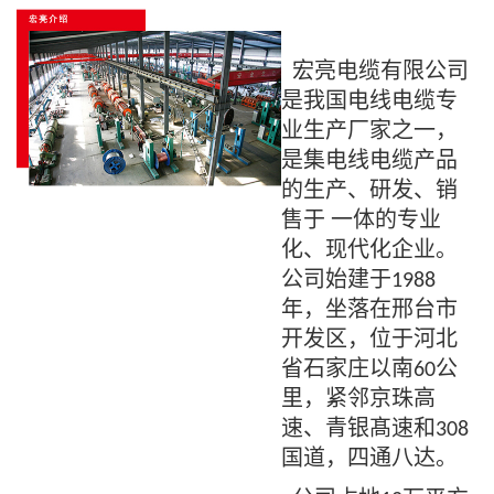
宏亮电缆有限公司
是我国电线电缆专
业生产厂家之一，
是集电线电缆产品
的生产、研发、销
售于 一体的专业
化、现代化企业。
公司始建于
1988
年，坐落在邢台市
开发区，位于河北
省石家庄以南
公
60
里，紧邻京珠高
速、青银髙速和
308
国道，四通八达。