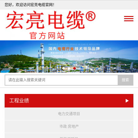
您好，欢迎访问宏亮电缆官网！
搜索
工程业绩
电力交通项目
市政 房地产