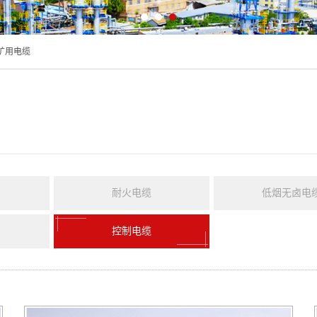
矿用电缆
耐火电缆
低烟无卤电
控制电缆