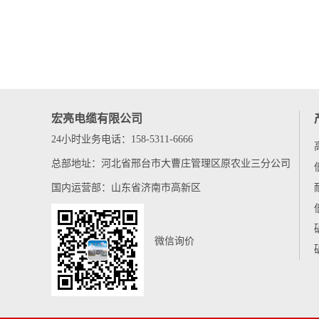
宏亮电缆有限公司
24小时业务电话：158-5311-6666
总部地址：河北省邢台市大曹庄管理区原农业三分公司
国内运营部：山东省济南市高新区
微信询价