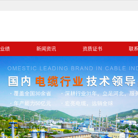
业绩
新闻资讯
资质证书
联