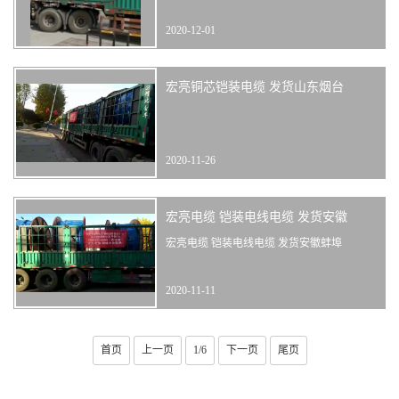
2020-12-01
宏亮铜芯铠装电缆 发货山东烟台
2020-11-26
宏亮电缆 铠装电线电缆 发货安徽
宏亮电缆 铠装电线电缆 发货安徽蚌埠
2020-11-11
首页
上一页
1/6
下一页
尾页