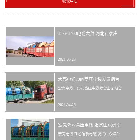
物流中心
35kv 3400电缆发货 河北石家庄
2021-05-28
宏亮电缆10kv高压电缆发货烟台
宏亮电缆，10kv高压电缆发货山东烟台
2021-04-26
宏亮35kv高压电缆 发货山东济南
宏亮电缆 铜芯铠装电缆 发货山东烟台