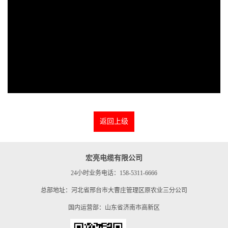
返回上级
宏亮电缆有限公司
24小时业务电话：158-5311-6666
总部地址：河北省邢台市大曹庄管理区原农业三分公司
国内运营部：山东省济南市高新区