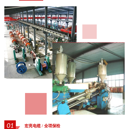
01
宏亮电缆 / 全项保检