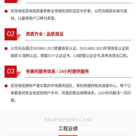
宏亮电缆是电缆质量参数全项保检测的坚定守护者，以符合国家标准为底
线，以赢得用户口碑为荣誉。
02
资质齐全 / 品质保证
公司先后通过ISO9001-2015质量体系认证、ISO14001-2015环境体系认证和
国家3C强制认证，德国TUV认证证书、CB欧盟认证证书,具有自营出口权。
03
完善的服务体系 / 24小时提供服务
宏亮电缆拥有严谨可靠的市场服务团队，准时快捷的物流调度中心，每个订
单都准时安全地送到用户手中，完善的售后保障体系，24小时内解决一切问
题。
ENGINEERING CASE
工程业绩