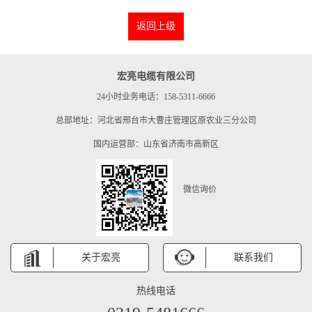
返回上级
宏亮电缆有限公司
24小时业务电话：158-5311-6666
总部地址：河北省邢台市大曹庄管理区原农业三分公司
国内运营部：山东省济南市高新区
微信询价
关于宏亮
联系我们
热线电话