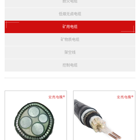
耐火电缆
低烟无卤电缆
矿用电缆
矿物质电缆
架空线
控制电缆