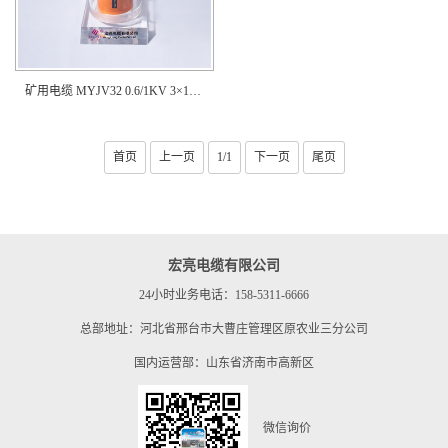
矿用电缆 MYJV32 0.6/1KV 3×185+1×95
首页
上一页
1/1
下一页
尾页
宏亮电缆有限公司
24小时业务电话：158-5311-6666
总部地址：河北省邢台市大曹庄管理区原农业三分公司
国内运营部：山东省济南市高新区
微信询价