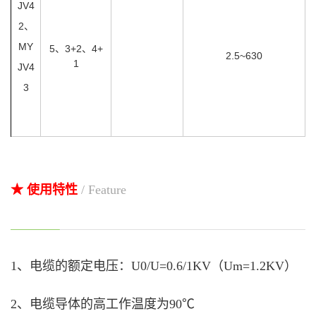
JV4
2、
MY
5、3+2、4+
2.5~630
1
JV4
3
★ 使用特性
/ Feature
1、电缆的额定电压：U0/U=0.6/1KV（Um=1.2KV）
2、电缆导体的高工作温度为90℃