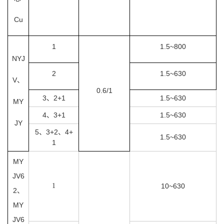
Cu
1
1.5~800
NYJ
2
1.5~630
V、
0.6/1
3、2+1
1.5~630
MY
4、3+1
1.5~630
JY
5、3+2、4+
1.5~630
1
MY
JV6
1
10~630
2、
MY
JV6