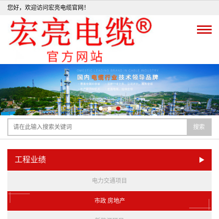
您好，欢迎访问宏亮电缆官网！
搜索
工程业绩
电力交通项目
市政 房地产