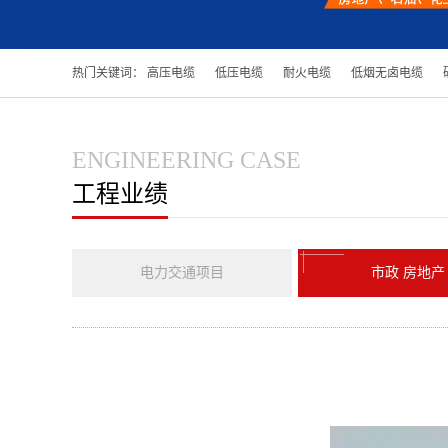
热门关键词：
高压电缆
低压电缆
耐火电缆
低烟无卤电缆
ENGINEERING CASE
工程业绩
电力交通项目
市政 房地产