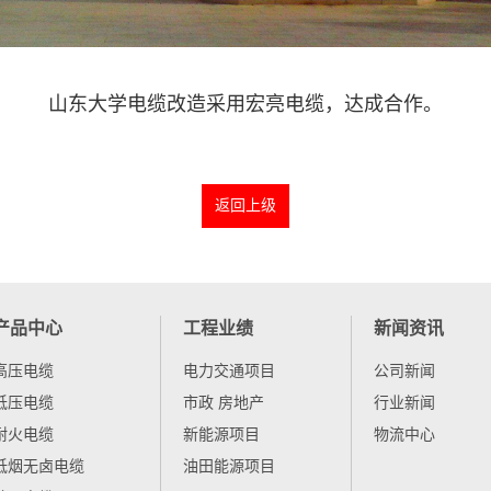
山东大学电缆改造采用宏亮电缆，达成合作。
返回上级
产品中心
工程业绩
新闻资讯
高压电缆
电力交通项目
公司新闻
低压电缆
市政 房地产
行业新闻
耐火电缆
新能源项目
物流中心
低烟无卤电缆
油田能源项目