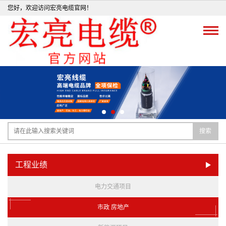
您好，欢迎访问宏亮电缆官网！
搜索
工程业绩
电力交通项目
市政 房地产