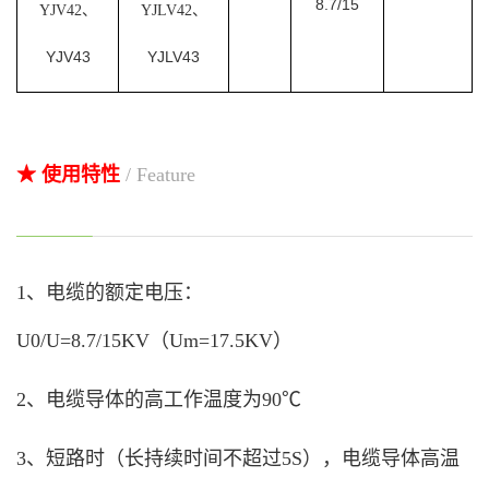
8.7/15
YJV42、
YJLV42、
YJV43
YJLV43
★ 使用特性
/ Feature
1、电缆的额定电压：
U0/U=8.7/15KV（Um=17.5KV）
2、电缆导体的高工作温度为90℃
3、短路时（长持续时间不超过5S），电缆导体高温