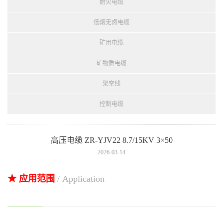
耐火电缆
低烟无卤电缆
矿用电缆
矿物质电缆
架空线
控制电缆
高压电缆 ZR-YJV22 8.7/15KV 3×50
2026-03-14
★ 应用范围
/ Application