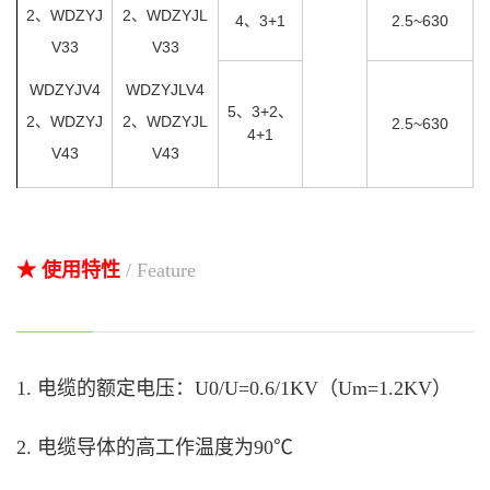
2、WDZYJ
2、WDZYJL
4、3+1
2.5~630
V33
V33
WDZYJV4
WDZYJLV4
5、3+2、
2、WDZYJ
2、WDZYJL
2.5~630
4+1
V43
V43
★ 使用特性
/ Feature
1. 电缆的额定电压：U0/U=0.6/1KV（Um=1.2KV）
2. 电缆导体的高工作温度为90℃