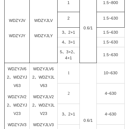
1
1.5~800
2
1.5~630
WDZYJV
WDZYJLV
0.6/1
3、2+1
1.5~630
WDZYJY
WDZYJLY
4、3+1
1.5~630
5、3+2、
1.5~630
4+1
WDZYJV6
WDZYJLV6
10~630
1
2、WDZYJ
2、WDZYJL
V63
V63
4~630
2
WDZYJV2
WDZYJLV2
2、WDZYJ
2、WDZYJL
V23
V23
3、2+1
4~630
0.6/1
WDZYJV3
WDZYJLV3