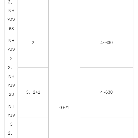
2、
NH
YJV
63
NH
4~630
2
YJV
2
2、
NH
YJV
3、2+1
4~630
23
NH
0.6/1
YJV
3
2、