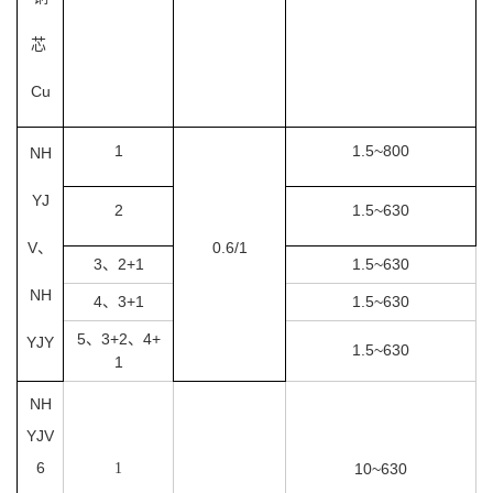
芯
Cu
1
1.5~800
NH
YJ
2
1.5~630
V、
0.6/1
3、2+1
1.5~630
NH
4、3+1
1.5~630
5、3+2、4+
YJY
1.5~630
1
NH
YJV
6
1
10~630