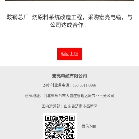
鞍钢总厂=烧原料系统改造工程，采购宏亮电缆，与
公司达成合作。
返回上级
宏亮电缆有限公司
24小时业务电话：158-5311-6666
总部地址：河北省邢台市大曹庄管理区原农业三分公司
国内运营部：山东省济南市高新区
微信询价