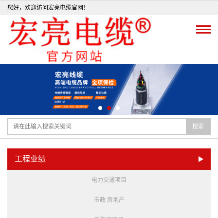
您好，欢迎访问宏亮电缆官网！
搜索
工程业绩
电力交通项目
市政 房地产