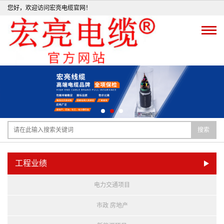
您好，欢迎访问宏亮电缆官网！
搜索
工程业绩
电力交通项目
市政 房地产