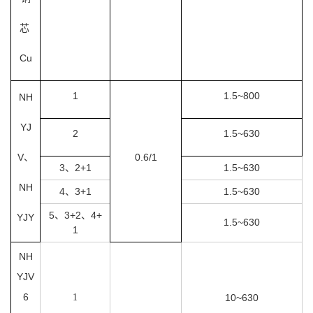
芯
Cu
1
1.5~800
NH
YJ
2
1.5~630
V、
0.6/1
3、2+1
1.5~630
NH
4、3+1
1.5~630
5、3+2、4+
YJY
1.5~630
1
NH
YJV
6
1
10~630