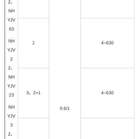
2、
NH
YJV
63
NH
4~630
2
YJV
2
2、
NH
YJV
3、2+1
4~630
23
NH
0.6/1
YJV
3
2、