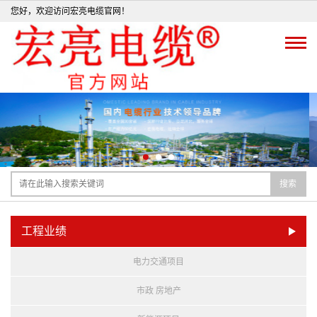
您好，欢迎访问宏亮电缆官网！
搜索
工程业绩
电力交通项目
市政 房地产