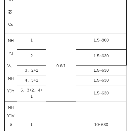
芯
Cu
1
1.5~800
NH
YJ
2
1.5~630
V、
0.6/1
3、2+1
1.5~630
NH
4、3+1
1.5~630
5、3+2、4+
YJY
1.5~630
1
NH
YJV
6
1
10~630