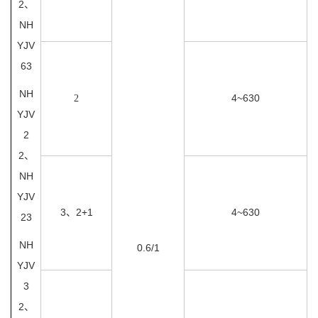
2、
NH
YJV
63
NH
4~630
2
YJV
2
2、
NH
YJV
3、2+1
4~630
23
NH
0.6/1
YJV
3
2、